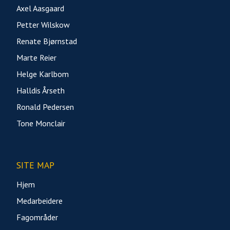
Axel Aasgaard
Petter Wilskow
Renate Bjørnstad
Marte Reier
Helge Karlbom
Halldis Årseth
Ronald Pedersen
Tone Monclair
SITE MAP
Hjem
Medarbeidere
Fagområder