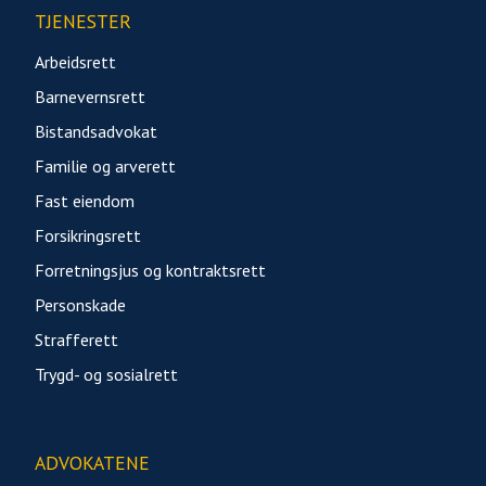
TJENESTER
Arbeidsrett
Barnevernsrett
Bistandsadvokat
Familie og arverett
Fast eiendom
Forsikringsrett
Forretningsjus og kontraktsrett
Personskade
Strafferett
Trygd- og sosialrett
ADVOKATENE