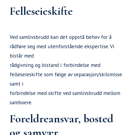
Felleseieskifte
Ved samlivsbrudd kan det oppstå behov for å
rådføre seg med utenforstående ekspertise. Vi
bistår med
rådgivning og bistand i forbindelse med
felleseieskifte som følge av separasjon/skilsmisse
samt i
forbindelse med skifte ved samlivsbrudd mellom
samboere.
Foreldreansvar, bosted
og samvær