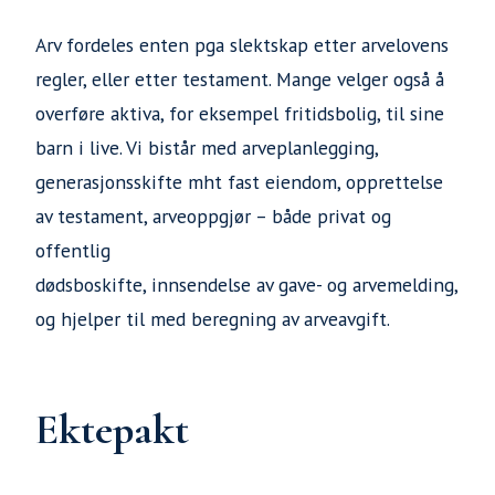
Arv fordeles enten pga slektskap etter arvelovens
regler, eller etter testament. Mange velger også å
overføre aktiva, for eksempel fritidsbolig, til sine
barn i live. Vi bistår med arveplanlegging,
generasjonsskifte mht fast eiendom, opprettelse
av testament, arveoppgjør – både privat og
offentlig
dødsboskifte, innsendelse av gave- og arvemelding,
og hjelper til med beregning av arveavgift.
Ektepakt