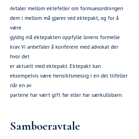
Avtaler mellom ektefeller om formuesordningen
dem i mellom må gjøres ved ektepakt, og for å
være
gyldig må ektepakten oppfylle lovens formelle
krav. Vi anbefaler å konferere med advokat der
hvor det
er aktuelt med ektepakt. Ektepakt kan
eksempelvis være hensiktsmessig i en del tilfeller
når en av
partene har vært gift før eller har særkullsbarn.
Samboeravtale