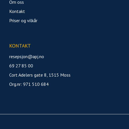
Om oss
Kontakt
Priser og vilkår
KONTAKT
resepsjon@apj.no
69 27 85 00
Cort Adelers gate 8, 1515 Moss
Org.nr: 971 510 684