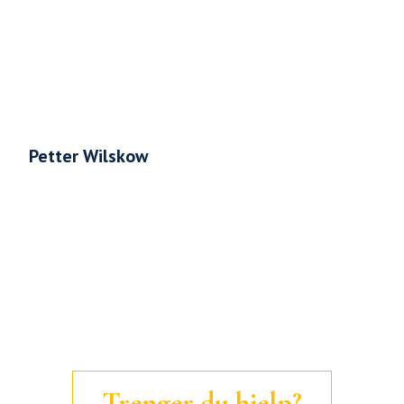
Petter Wilskow
Trenger du hjelp?