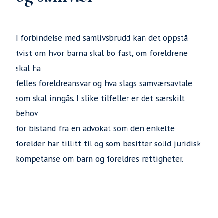
I forbindelse med samlivsbrudd kan det oppstå
tvist om hvor barna skal bo fast, om foreldrene
skal ha
felles foreldreansvar og hva slags samværsavtale
som skal inngås. I slike tilfeller er det særskilt
behov
for bistand fra en advokat som den enkelte
forelder har tillitt til og som besitter solid juridisk
kompetanse om barn og foreldres rettigheter.