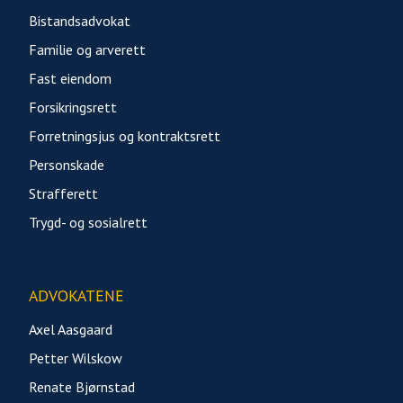
Bistandsadvokat
Familie og arverett
Fast eiendom
Forsikringsrett
Forretningsjus og kontraktsrett
Personskade
Strafferett
Trygd- og sosialrett
ADVOKATENE
Axel Aasgaard
Petter Wilskow
Renate Bjørnstad