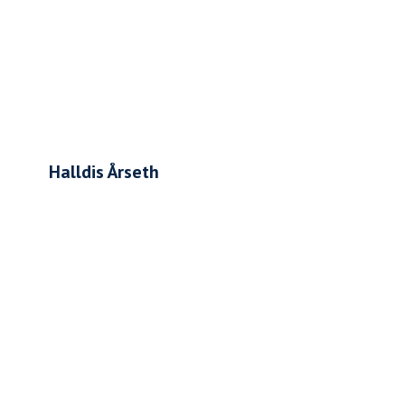
Halldis Årseth