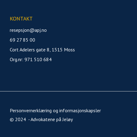
KONTAKT
resepsjon@apj.no
69 27 85 00
Cort Adelers gate 8, 1515 Moss
Org.nr: 971 510 684
Personvernerklæring og informasjonskapsler
© 2024 - Advokatene på Jeløy